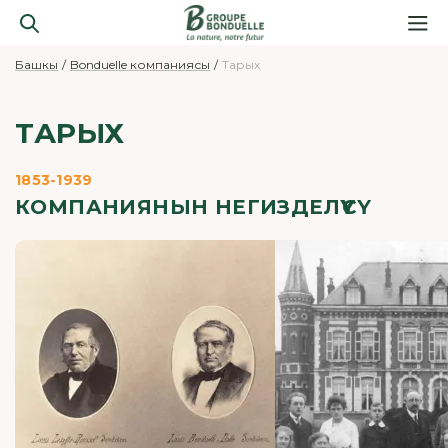
Башкы
Bonduelle компаниясы
Тарых
ТАРЫХ
1853-1939
КОМПАНИЯНЫН НЕГИЗДЕЛҮҮСҮ