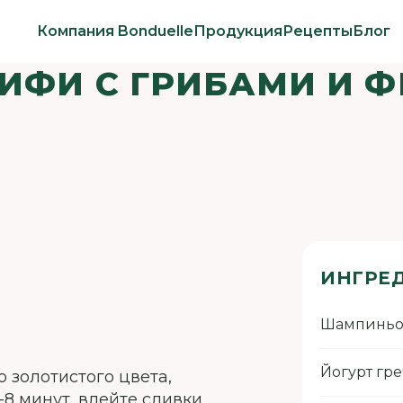
Компания Bonduelle
Продукция
Рецепты
Блог
АИФИ С ГРИБАМИ И
ИНГРЕ
Шампиньо
Йогурт гр
о золотистого цвета,
8 минут, влейте сливки,