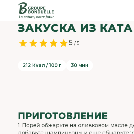
ЗАКУСКА ИЗ КАТ
5
/ 5
212 Ккал / 100 г
30 мин
ПРИГОТОВЛЕНИЕ
1. Порей обжарьте на оливковом масле д
добавьте шампиньоны и еще обжарьте 7-