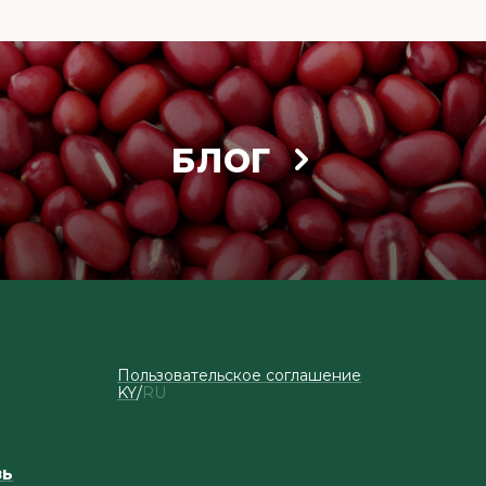
БЛОГ
Пользовательское соглашение
KY
RU
зь