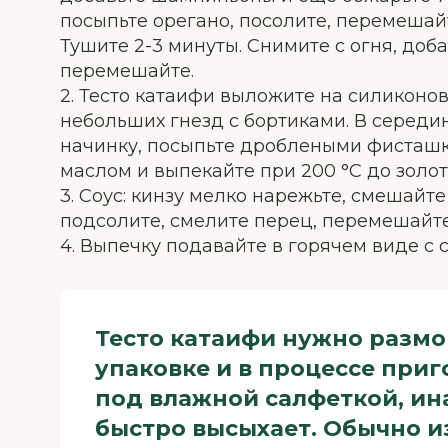
посыпьте орегано, посолите, перемешай
Тушите 2-3 минуты. Снимите с огня, доб
перемешайте.
2. Тесто катаифи выложите на силиконов
небольших гнезд с бортиками. В серед
начинку, посыпьте дроблеными фисташ
маслом и выпекайте при 200 °С до золот
3. Соус: кинзу мелко нарежьте, смешайте
подсолите, смелите перец, перемешайте
4. Выпечку подавайте в горячем виде с 
Тесто катаифи нужно размо
упаковке и в процессе при
под влажной салфеткой, ин
быстро высыхает. Обычно и