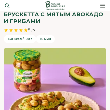
БРУСКЕТТА С МЯТЫМ АВОКАДО
И ГРИБАМИ
5
/ 5
130 Ккал / 100 г
10 мин