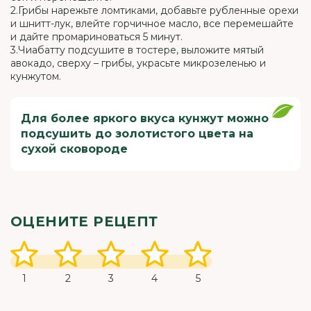
2.Грибы нарежьте ломтиками, добавьте рубленные орехи
и шнитт-лук, влейте горчичное масло, все перемешайте
и дайте промариноваться 5 минут.
3.Чиабатту подсушите в тостере, выложите мятый
авокадо, сверху – грибы, украсьте микрозеленью и
кунжутом.
Для более яркого вкуса кунжут можно
подсушить до золотистого цвета на
сухой сковороде
ОЦЕНИТЕ РЕЦЕПТ
1
2
3
4
5