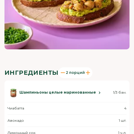
ИНГРЕДИЕНТЫ
2 порций
Шампиньоны целые маринованные
1/3 бан.
Чиабатта
4
Авокадо
1 шт.
Лимонный сок
1 ч.л.