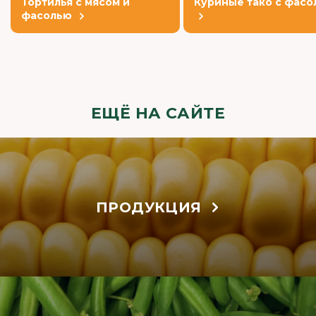
Тортилья с мясом и
Куриные тако с фасо
фасолью
ЕЩЁ НА САЙТЕ
ПРОДУКЦИЯ