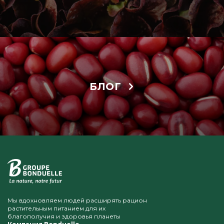
БЛОГ
Мы вдохновляем людей расширять рацион
растительным питанием для их
благополучия и здоровья планеты